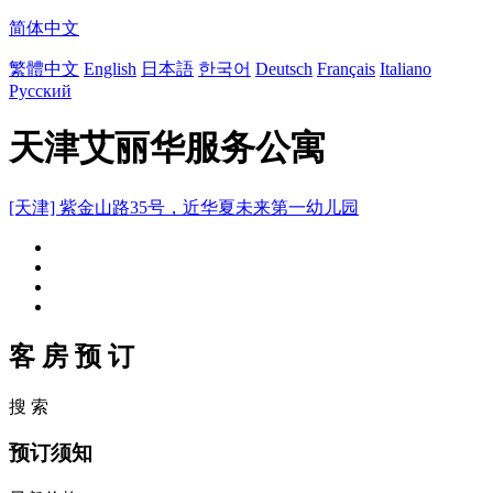
简体中文
繁體中文
English
日本語
한국어
Deutsch
Français
Italiano
Русский
天津艾丽华服务公寓
[天津] 紫金山路35号，近华夏未来第一幼儿园
客 房 预 订
搜 索
预订须知