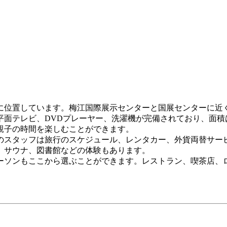
路に位置しています。梅江国際展示センターと国展センターに
面テレビ、DVDプレーヤー、洗濯機が完備されており、面積
親子の時間を楽しむことができます。
のスタッフは旅行のスケジュール、レンタカー、外貨両替サービ
。サウナ、図書館などの体験もあります。
ーソンもここから選ぶことができます。レストラン、喫茶店、