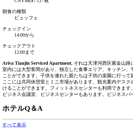
CNY48($7.1) / 枚
朝食の種類
ビュッフェ
チェックイン
14:00から
チェックアウト
12:00まで
A
riva Tianjin Serviced Apartment
, それは天津河西区紫金山
室内には大型客間があり、独立した食事エリア、キッチン、平
ことができます。子供を連れた親たちは子供の楽園に行って
ここには共同休憩室とミニ市場があります。観光案内デスク
けることができます。フィットネスセンターも利用できます
ビジネス会議室、ビジネスセンターもあります。ビジネスパ
ホテルQ＆A
すべて表示