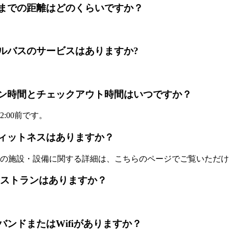
portからホテルまでの距離はどのくらいですか？
tに空港シャトルバスのサービスはありますか?
entのチェックイン時間とチェックアウト時間はいつですか？
:00前です。
にプールとフィットネスはありますか？
の施設・設備に関する詳細は、こちらのページでご覧いただけ
 の敷地内にレストランはありますか？
にはブロードバンドまたはWifiがありますか？