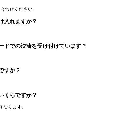
合わせください。
払いを受け入れますか？
ntはレジットカードでの決済を受け付けています？
いくらですか？
泊料金はいくらですか？
て異なります。