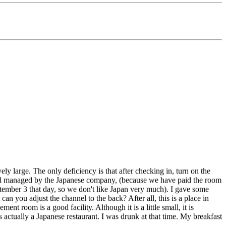
vely large. The only deficiency is that after checking in, turn on the
hotel managed by the Japanese company, (because we have paid the room
ptember 3 that day, so we don't like Japan very much). I gave some
n you adjust the channel to the back? After all, this is a place in
ment room is a good facility. Although it is a little small, it is
t's actually a Japanese restaurant. I was drunk at that time. My breakfast